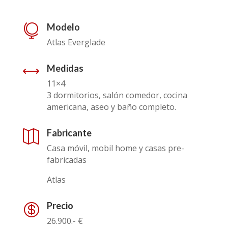
Modelo

Atlas Everglade
Medidas
,
11×4
3 dormitorios, salón comedor, cocina
americana, aseo y baño completo.
Fabricante

Casa móvil, mobil home y casas pre-
fabricadas
Atlas
Precio

26.900.- €