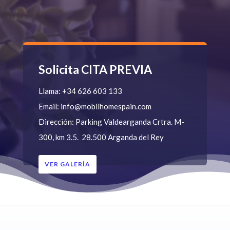
Solicita CITA PREVIA
Llama:
+34 626 603 133
Email:
info@mobilhomespain.com
Dirección:
Parking Valdearganda
Crtra. M-
300, km 3.5.
28.500 Arganda del Rey
VER GALERÍA