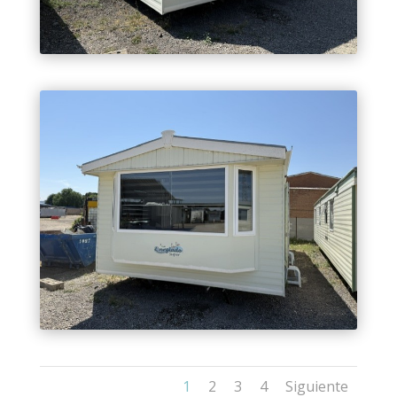
1
2
3
4
Siguiente