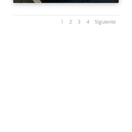
1
2
3
4
Siguiente