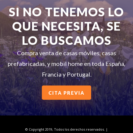
SI NO TENEMOS LO
QUE NECESITA, SE
LO BUSCAMOS
Compra venta de casas móviles, casas
prefabricadas, y mobil home en toda España,
Francia y Portugal.
CITA PREVIA
© Copyright 2019, Todos los derechos reservados. |