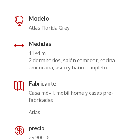
Modelo

Atlas Florida Grey
Medidas
,
11×4 m
2 dormitorios, salón comedor, cocina
americana, aseo y baño completo.
Fabricante

Casa móvil, mobil home y casas pre-
fabricadas
Atlas
precio

25.900.-€