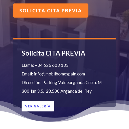
SOLICITA CITA PREVIA
Solicita CITA PREVIA
Llama:
+34 626 603 133
Email:
info@mobilhomespain.com
Dirección:
Parking Valdearganda
Crtra. M-
300, km 3.5.
28.500 Arganda del Rey
VER GALERÍA