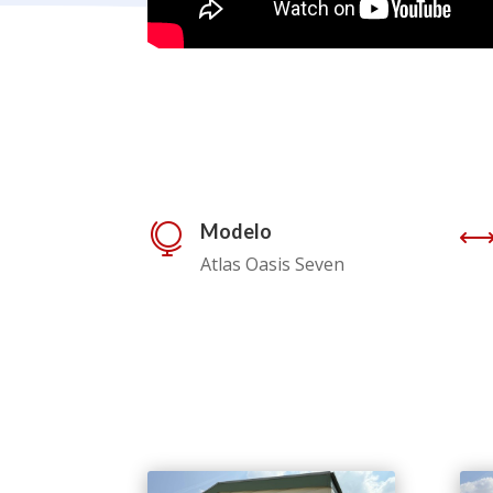
Modelo

Atlas Oasis Seven