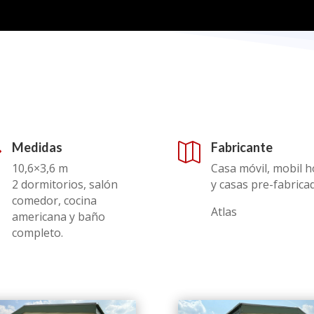
Medidas
Fabricante
,

10,6×3,6 m
Casa móvil, mobil 
2 dormitorios, salón
y casas pre-fabrica
comedor, cocina
Atlas
americana y baño
completo.