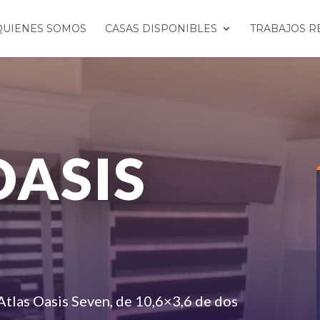
QUIENES SOMOS
CASAS DISPONIBLES
TRABAJOS R
OASIS
Atlas Oasis Seven, de 10,6×3,6 de dos