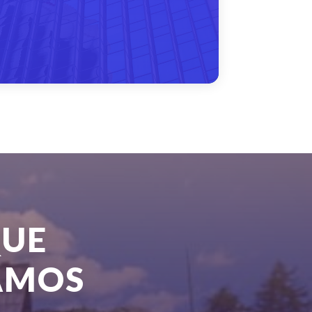
QUE
CAMOS