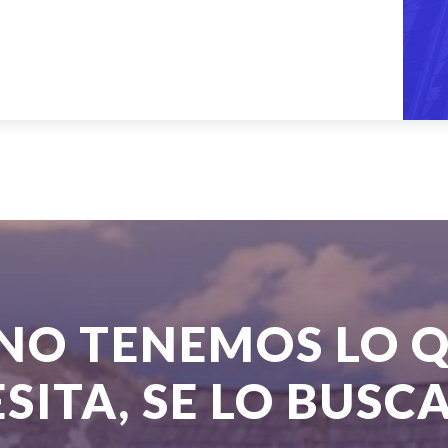
 NO TENEMOS LO 
SITA, SE LO BUS