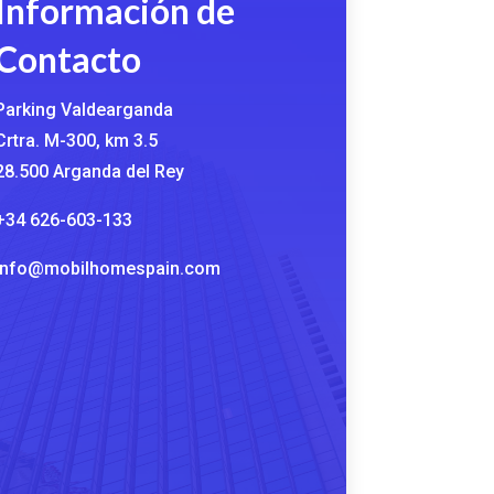
Información de
Contacto
Parking Valdearganda
Crtra. M-300, km 3.5
28.500 Arganda del Rey
+34 626-603-133
info@mobilhomespain.com