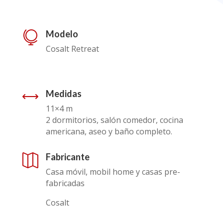
Modelo

Cosalt Retreat
Medidas
,
11×4 m
2 dormitorios,
salón comedor, cocina
americana, aseo y baño completo.
Fabricante

Casa móvil, mobil home y casas pre-
fabricadas
Cosalt