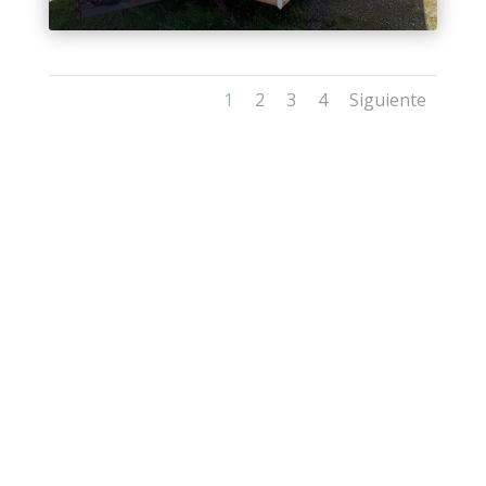
1
2
3
4
Siguiente