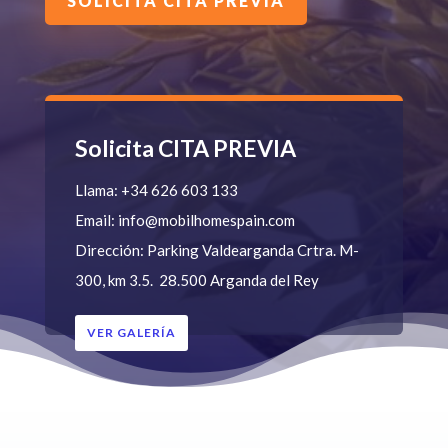
SOLICITA CITA PREVIA
Solicita CITA PREVIA
Llama:
+34 626 603 133
Email:
info@mobilhomespain.com
Dirección:
Parking Valdearganda
Crtra. M-
300, km 3.5.
28.500 Arganda del Rey
VER GALERÍA