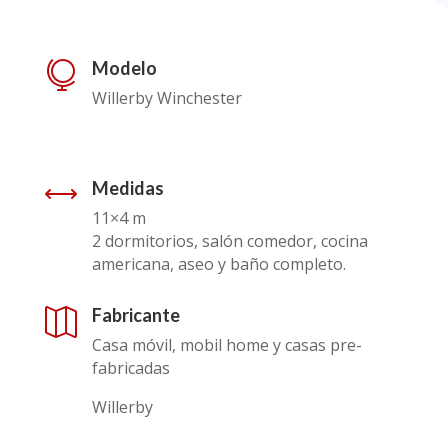
Modelo

Willerby Winchester
Medidas
,
11×4 m
2 dormitorios,
salón comedor, cocina
americana, aseo y baño completo.
Fabricante

Casa móvil, mobil home y casas pre-
fabricadas
Willerby