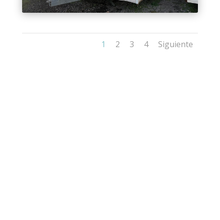
1
2
3
4
Siguiente