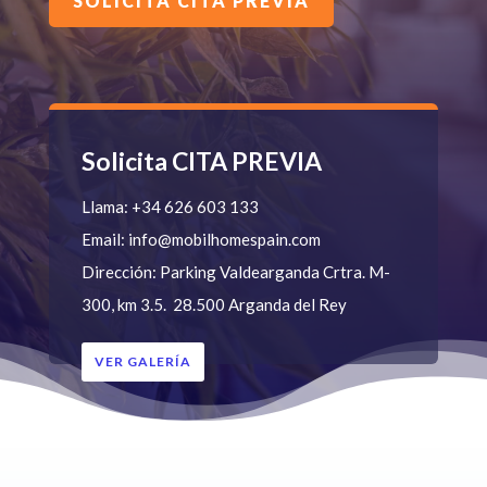
SOLICITA CITA PREVIA
Solicita CITA PREVIA
Llama:
+34 626 603 133
Email:
info@mobilhomespain.com
Dirección:
Parking Valdearganda
Crtra. M-
300, km 3.5.
28.500 Arganda del Rey
VER GALERÍA